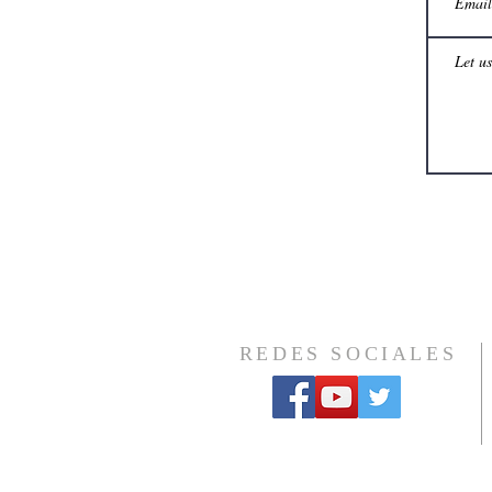
REDES SOCIALES