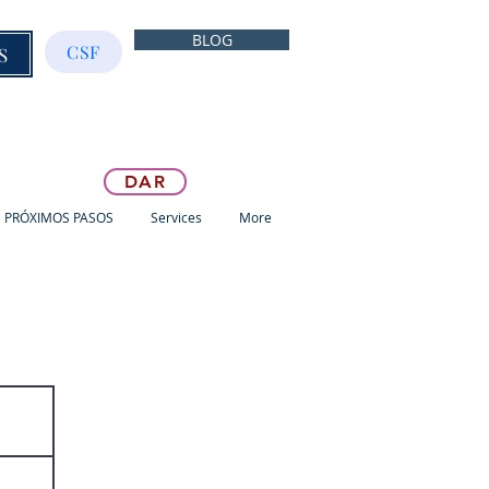
BLOG
CSF
S
DAR
PRÓXIMOS PASOS
Services
More