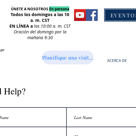
ÚNETE A NOSOTROS
En persona
Todos los domingos a las 10
EVENTO
a. m. CST
EN LÍNEA a
las 10:00
a. m. CST
Oración del domingo por la
mañana 9:30
Planifique una visita aquí
ACERCA DE
 Help?