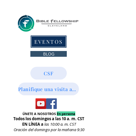
EVENTOS
BLOG
CSF
Planifique una visita aquí
ÚNETE A NOSOTROS
En persona
Todos los domingos a las 10 a. m. CST
EN LÍNEA a
las 10:00
a. m. CST
Oración del domingo por la mañana 9:30