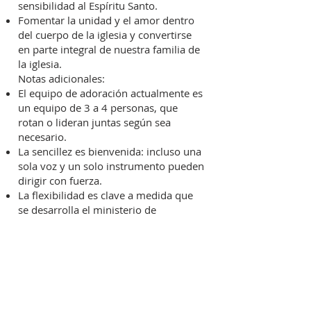
sensibilidad al Espíritu Santo.
Fomentar la unidad y el amor dentro
del cuerpo de la iglesia y convertirse
en parte integral de nuestra familia de
la iglesia.
Notas adicionales:
El equipo de adoración actualmente es
un equipo de 3 a 4 personas, que
rotan o lideran juntas según sea
necesario.
La sencillez es bienvenida: incluso una
sola voz y un solo instrumento pueden
dirigir con fuerza.
La flexibilidad es clave a medida que
se desarrolla el ministerio de
adoración.
Compromiso de tiempo:
4 a 6 horas por semana, incluida
práctica personal, ensayo y prueba de
sonido/configuración el domingo por
la mañana.