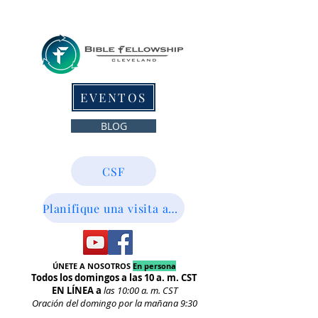
EVENTOS
BLOG
CSF
Planifique una visita aquí
ÚNETE A NOSOTROS
En persona
Todos los domingos a las 10 a. m. CST
EN LÍNEA a
las 10:00
a. m. CST
Oración del domingo por la mañana 9:30